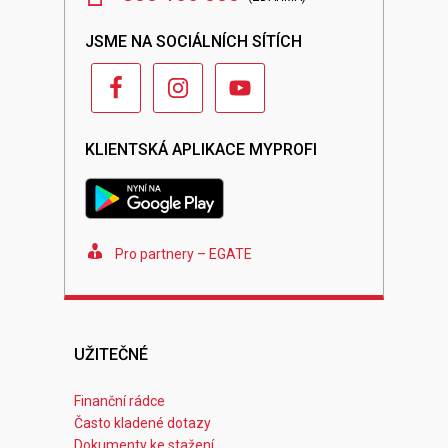
JSME NA SOCIÁLNÍCH SÍTÍCH
KLIENTSKÁ APLIKACE MYPROFI
Pro partnery – EGATE
UŽITEČNÉ
Finanční rádce
Často kladené dotazy
Dokumenty ke stažení