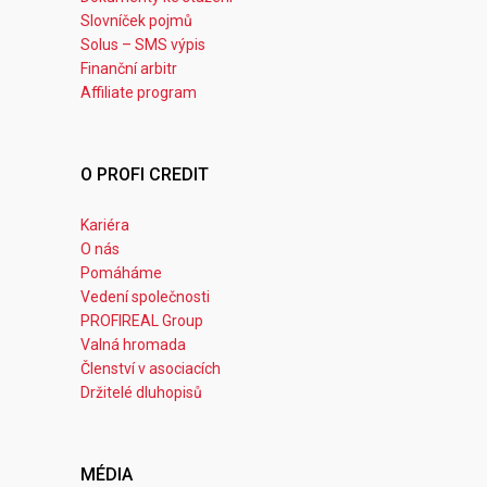
Slovníček pojmů
Solus – SMS výpis
Finanční arbitr
Affiliate program
O PROFI CREDIT
Kariéra
O nás
Pomáháme
Vedení společnosti
PROFIREAL Group
Valná hromada
Členství v asociacích
Držitelé dluhopisů
MÉDIA