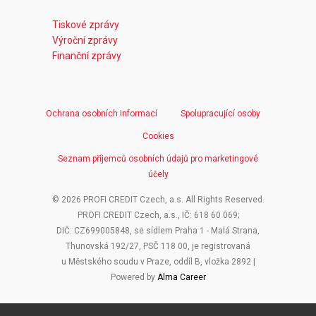
Tiskové zprávy
Výroční zprávy
Finanční zprávy
Ochrana osobních informací
Spolupracující osoby
Cookies
Seznam příjemců osobních údajů pro marketingové
účely
© 2026 PROFI CREDIT Czech, a.s. All Rights Reserved.
PROFI CREDIT Czech, a.s., IČ: 618 60 069;
DIČ: CZ699005848, se sídlem Praha 1 - Malá Strana,
Thunovská 192/27, PSČ 118 00, je registrovaná
u Městského soudu v Praze, oddíl B, vložka 2892 |
Powered by
Alma Career