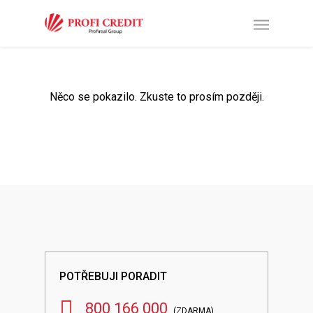
Něco se pokazilo. Zkuste to prosím později.
POTŘEBUJI PORADIT
800 166 000
(ZDARMA)